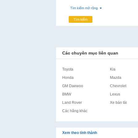
Tìm kiếm mở rộng
Tìm kiếm
Các chuyên mục liên quan
Toyota
Kia
Honda
Mazda
GM Daewoo
Chevrolet
BMW
Lexus
Land Rover
Xe bán tải
Các hãng khác
Xem theo tỉnh thành