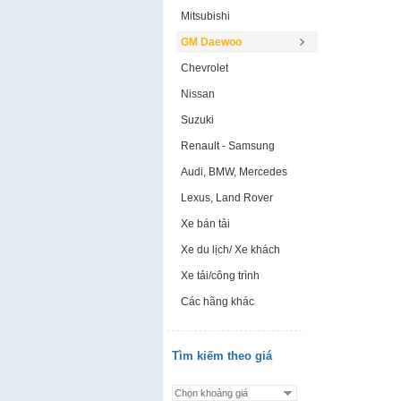
Mitsubishi
GM Daewoo
Chevrolet
Nissan
Suzuki
Renault - Samsung
Audi, BMW, Mercedes
Lexus, Land Rover
Xe bán tải
Xe du lịch/ Xe khách
Xe tải/công trình
Các hãng khác
Tìm kiếm theo giá