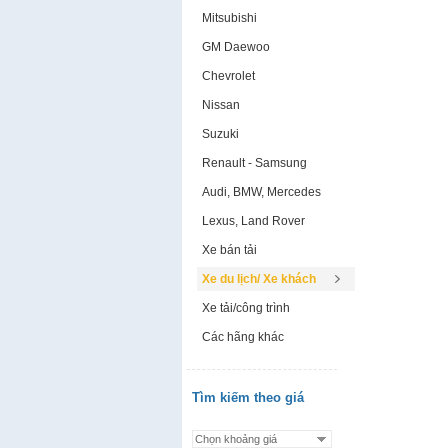
Mitsubishi
GM Daewoo
Chevrolet
Nissan
Suzuki
Renault - Samsung
Audi, BMW, Mercedes
Lexus, Land Rover
Xe bán tải
Xe du lịch/ Xe khách
Xe tải/công trình
Các hãng khác
Tìm kiếm theo giá