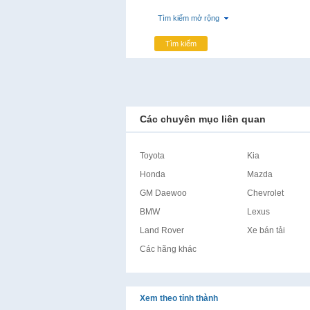
Tìm kiếm mở rộng
Tìm kiếm
Các chuyên mục liên quan
Toyota
Kia
Honda
Mazda
GM Daewoo
Chevrolet
BMW
Lexus
Land Rover
Xe bán tải
Các hãng khác
Xem theo tỉnh thành