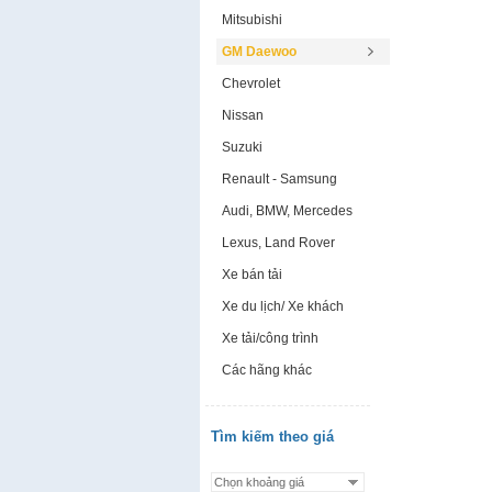
Mitsubishi
GM Daewoo
Chevrolet
Nissan
Suzuki
Renault - Samsung
Audi, BMW, Mercedes
Lexus, Land Rover
Xe bán tải
Xe du lịch/ Xe khách
Xe tải/công trình
Các hãng khác
Tìm kiếm theo giá