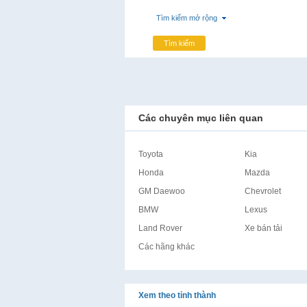
Tìm kiếm mở rộng
Tìm kiếm
Các chuyên mục liên quan
Toyota
Kia
Honda
Mazda
GM Daewoo
Chevrolet
BMW
Lexus
Land Rover
Xe bán tải
Các hãng khác
Xem theo tỉnh thành