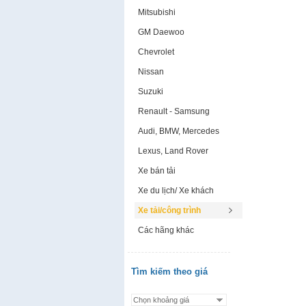
Mitsubishi
GM Daewoo
Chevrolet
Nissan
Suzuki
Renault - Samsung
Audi, BMW, Mercedes
Lexus, Land Rover
Xe bán tải
Xe du lịch/ Xe khách
Xe tải/công trình
Các hãng khác
Tìm kiếm theo giá