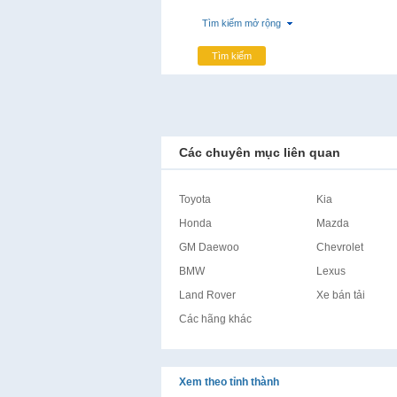
Tìm kiếm mở rộng
Tìm kiếm
Các chuyên mục liên quan
Toyota
Kia
Honda
Mazda
GM Daewoo
Chevrolet
BMW
Lexus
Land Rover
Xe bán tải
Các hãng khác
Xem theo tỉnh thành