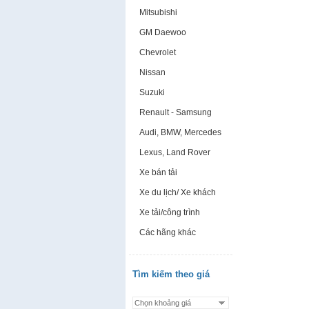
Mitsubishi
GM Daewoo
Chevrolet
Nissan
Suzuki
Renault - Samsung
Audi, BMW, Mercedes
Lexus, Land Rover
Xe bán tải
Xe du lịch/ Xe khách
Xe tải/công trình
Các hãng khác
Tìm kiếm theo giá