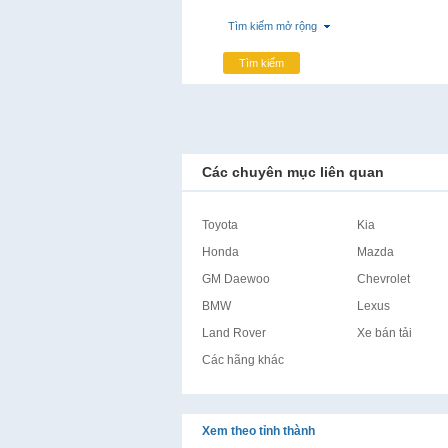
Tìm kiếm mở rộng
Tìm kiếm
Các chuyên mục liên quan
Toyota
Kia
Honda
Mazda
GM Daewoo
Chevrolet
BMW
Lexus
Land Rover
Xe bán tải
Các hãng khác
Xem theo tỉnh thành