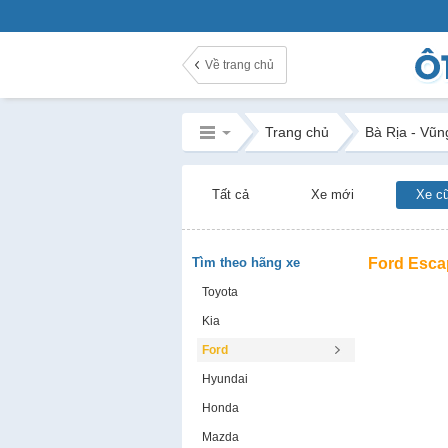
Về trang chủ
Trang chủ
Bà Rịa - Vũn
Tất cả
Xe mới
Xe c
Tìm theo hãng xe
Ford Esca
Toyota
Kia
Ford
Hyundai
Honda
Mazda