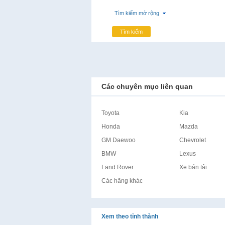
Tìm kiếm mở rộng
Tìm kiếm
Các chuyên mục liên quan
Toyota
Kia
Honda
Mazda
GM Daewoo
Chevrolet
BMW
Lexus
Land Rover
Xe bán tải
Các hãng khác
Xem theo tỉnh thành