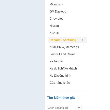
Mitsubishi
GM Daewoo
Chevrolet
Nissan
Suzuki
Renault - Samsung
Audi, BMW, Mercedes
Lexus, Land Rover
Xe bán tải
Xe du lịch/ Xe khách
Xe tải/công trình
Các hãng khác
Tìm kiếm theo giá