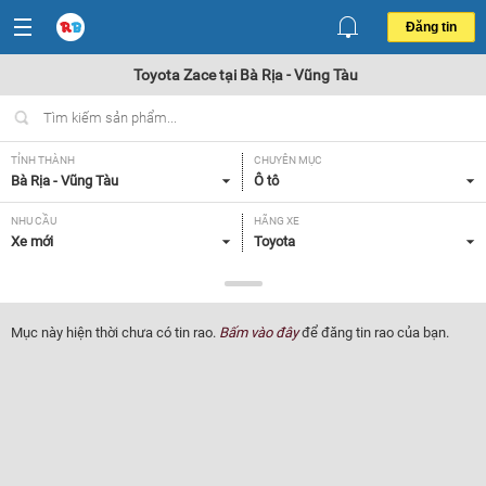
Đăng tin
Toyota Zace tại Bà Rịa - Vũng Tàu
TỈNH THÀNH
CHUYÊN MỤC
Bà Rịa - Vũng Tàu
Ô tô
NHU CẦU
HÃNG XE
Xe mới
Toyota
DÒNG XE
NĂM SẢN XUẤT
Zace
Tất cả
Mục này hiện thời chưa có tin rao.
Bấm vào đây
để đăng tin rao của bạn.
GIÁ XE
XUẤT XỨ
Tất cả
Tất cả
HỘP SỐ
Tất cả