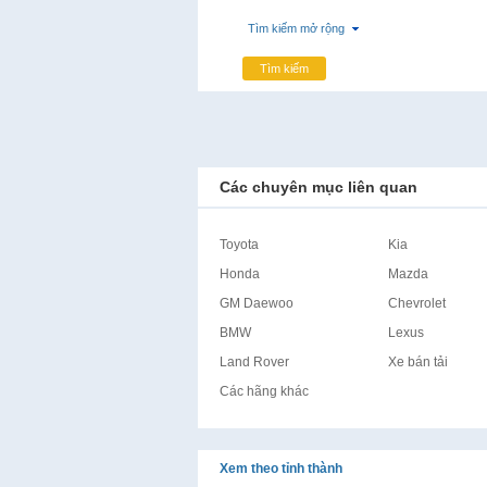
Tìm kiếm mở rộng
Tìm kiếm
Các chuyên mục liên quan
Toyota
Kia
Honda
Mazda
GM Daewoo
Chevrolet
BMW
Lexus
Land Rover
Xe bán tải
Các hãng khác
Xem theo tỉnh thành