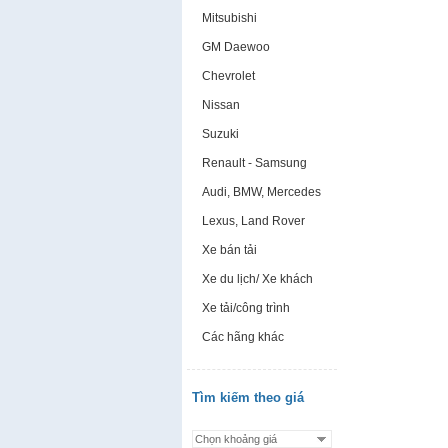
Mitsubishi
GM Daewoo
Chevrolet
Nissan
Suzuki
Renault - Samsung
Audi, BMW, Mercedes
Lexus, Land Rover
Xe bán tải
Xe du lịch/ Xe khách
Xe tải/công trình
Các hãng khác
Tìm kiếm theo giá