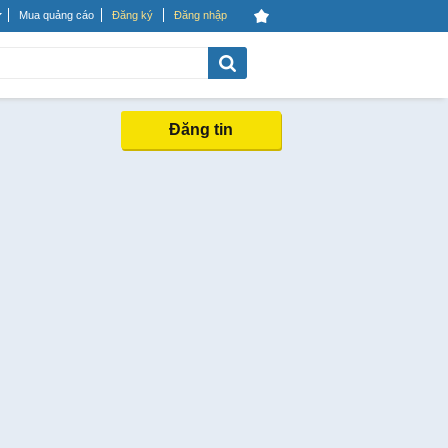
Mua quảng cáo
Đăng ký
Đăng nhập
Đăng tin