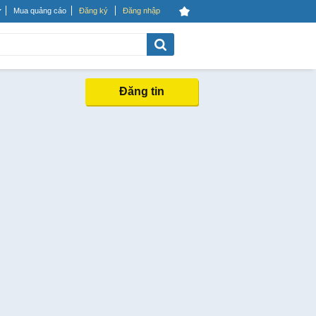
Mua quảng cáo
Đăng ký
Đăng nhập
Đăng tin