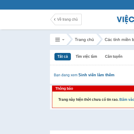
Về trang chủ
Trang chủ
Các tỉnh miền 
Tất cả
Tìm việc làm
Cần tuyển
Sinh viên làm thêm
Bạn đang xem
Thông báo
Trang này hiện thời chưa có tin rao.
Bấm vào