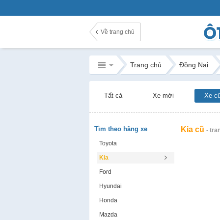
Về trang chủ
Trang chủ
Đồng Nai
Tất cả
Xe mới
Xe c
Tìm theo hãng xe
Kia cũ
- tra
Toyota
Kia
Ford
Hyundai
Honda
Mazda