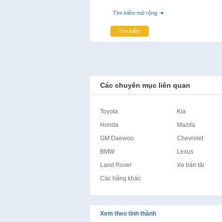
Tìm kiếm mở rộng
Tìm kiếm
Các chuyên mục liên quan
Toyota
Kia
Honda
Mazda
GM Daewoo
Chevrolet
BMW
Lexus
Land Rover
Xe bán tải
Các hãng khác
Xem theo tỉnh thành