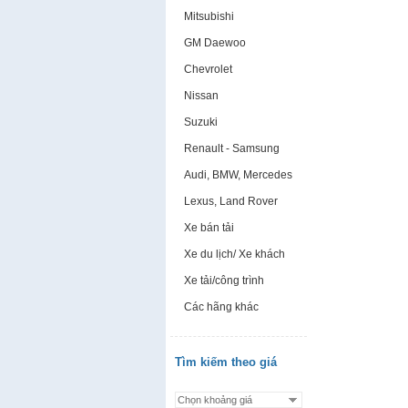
Mitsubishi
GM Daewoo
Chevrolet
Nissan
Suzuki
Renault - Samsung
Audi, BMW, Mercedes
Lexus, Land Rover
Xe bán tải
Xe du lịch/ Xe khách
Xe tải/công trình
Các hãng khác
Tìm kiếm theo giá