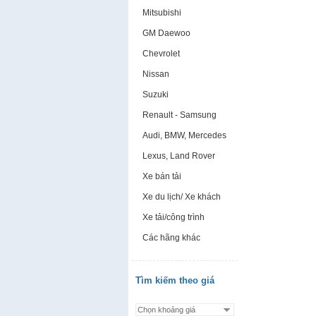
Mitsubishi
GM Daewoo
Chevrolet
Nissan
Suzuki
Renault - Samsung
Audi, BMW, Mercedes
Lexus, Land Rover
Xe bán tải
Xe du lịch/ Xe khách
Xe tải/công trình
Các hãng khác
Tìm kiếm theo giá