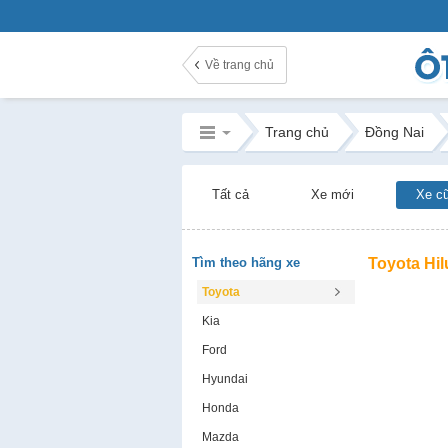
Về trang chủ
Trang chủ
Đồng Nai
Tất cả
Xe mới
Xe c
Tìm theo hãng xe
Toyota Hil
Toyota
Kia
Ford
Hyundai
Honda
Mazda