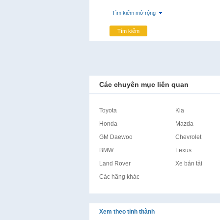
Tìm kiếm mở rộng
Tìm kiếm
Các chuyên mục liên quan
Toyota
Kia
Honda
Mazda
GM Daewoo
Chevrolet
BMW
Lexus
Land Rover
Xe bán tải
Các hãng khác
Xem theo tỉnh thành