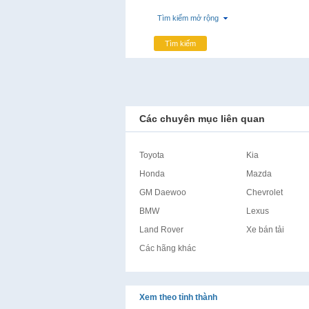
Tìm kiếm mở rộng
Tìm kiếm
Các chuyên mục liên quan
Toyota
Kia
Honda
Mazda
GM Daewoo
Chevrolet
BMW
Lexus
Land Rover
Xe bán tải
Các hãng khác
Xem theo tỉnh thành