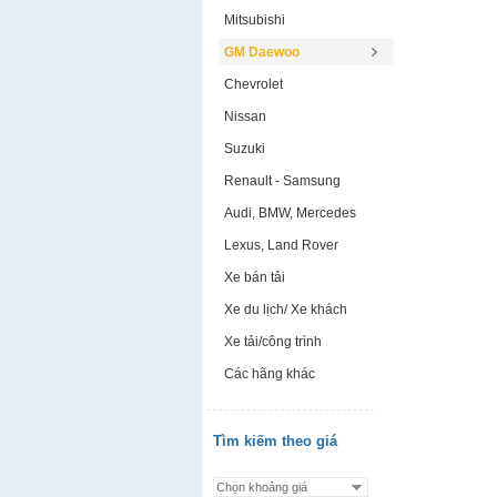
Mitsubishi
GM Daewoo
Chevrolet
Nissan
Suzuki
Renault - Samsung
Audi, BMW, Mercedes
Lexus, Land Rover
Xe bán tải
Xe du lịch/ Xe khách
Xe tải/công trình
Các hãng khác
Tìm kiếm theo giá