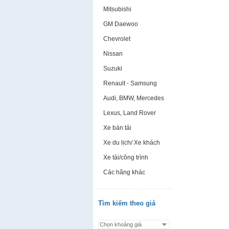
Mitsubishi
GM Daewoo
Chevrolet
Nissan
Suzuki
Renault - Samsung
Audi, BMW, Mercedes
Lexus, Land Rover
Xe bán tải
Xe du lịch/ Xe khách
Xe tải/công trình
Các hãng khác
Tìm kiếm theo giá