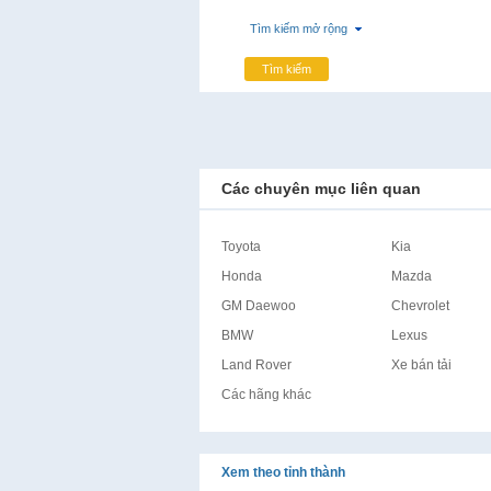
Tìm kiếm mở rộng
Tìm kiếm
Các chuyên mục liên quan
Toyota
Kia
Honda
Mazda
GM Daewoo
Chevrolet
BMW
Lexus
Land Rover
Xe bán tải
Các hãng khác
Xem theo tỉnh thành