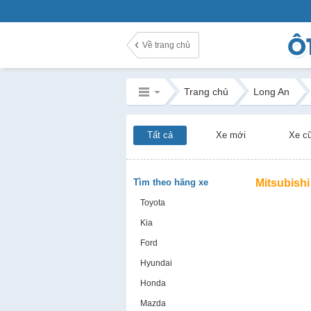
Về trang chủ
Trang chủ
Long An
Tất cả
Xe mới
Xe c
Tìm theo hãng xe
Mitsubishi
Toyota
Kia
Ford
Hyundai
Honda
Mazda