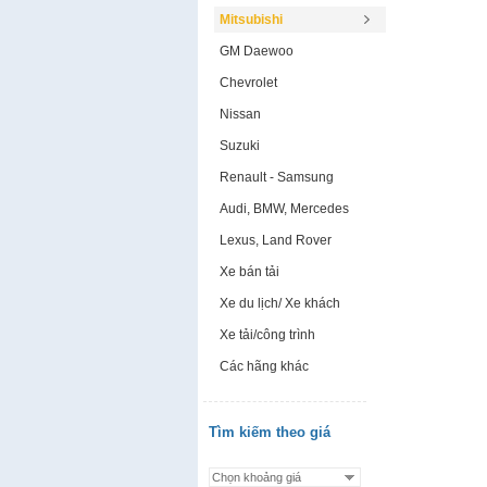
Mitsubishi
GM Daewoo
Chevrolet
Nissan
Suzuki
Renault - Samsung
Audi, BMW, Mercedes
Lexus, Land Rover
Xe bán tải
Xe du lịch/ Xe khách
Xe tải/công trình
Các hãng khác
Tìm kiếm theo giá