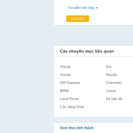
Tìm kiếm mở rộng
Tìm kiếm
Các chuyên mục liên quan
Toyota
Kia
Honda
Mazda
GM Daewoo
Chevrolet
BMW
Lexus
Land Rover
Xe bán tải
Các hãng khác
Xem theo tỉnh thành