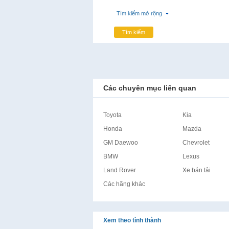
Tìm kiếm mở rộng
Tìm kiếm
Các chuyên mục liên quan
Toyota
Kia
Honda
Mazda
GM Daewoo
Chevrolet
BMW
Lexus
Land Rover
Xe bán tải
Các hãng khác
Xem theo tỉnh thành