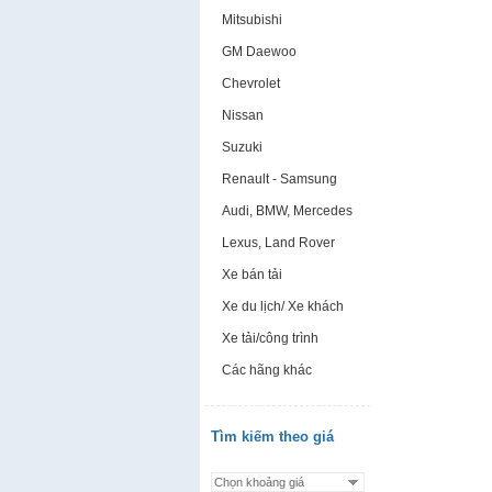
Mitsubishi
GM Daewoo
Chevrolet
Nissan
Suzuki
Renault - Samsung
Audi, BMW, Mercedes
Lexus, Land Rover
Xe bán tải
Xe du lịch/ Xe khách
Xe tải/công trình
Các hãng khác
Tìm kiếm theo giá