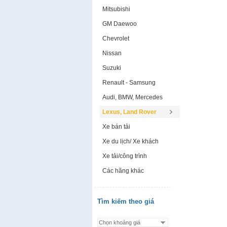
Mitsubishi
GM Daewoo
Chevrolet
Nissan
Suzuki
Renault - Samsung
Audi, BMW, Mercedes
Lexus, Land Rover
Xe bán tải
Xe du lịch/ Xe khách
Xe tải/công trình
Các hãng khác
Tìm kiếm theo giá