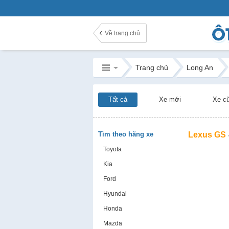
Về trang chủ
Trang chủ
Long An
Tất cả
Xe mới
Xe c
Tìm theo hãng xe
Lexus GS
Toyota
Kia
Ford
Hyundai
Honda
Mazda