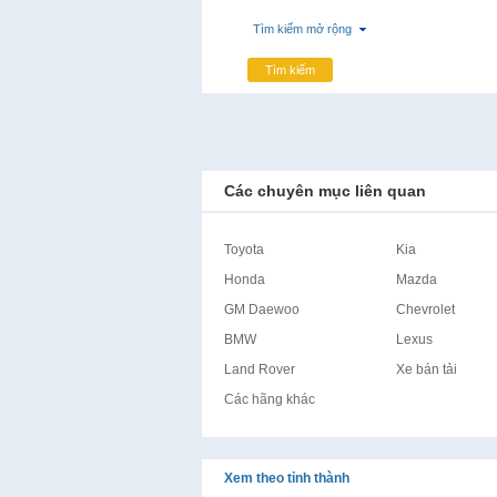
Tìm kiếm mở rộng
Tìm kiếm
Các chuyên mục liên quan
Toyota
Kia
Honda
Mazda
GM Daewoo
Chevrolet
BMW
Lexus
Land Rover
Xe bán tải
Các hãng khác
Xem theo tỉnh thành