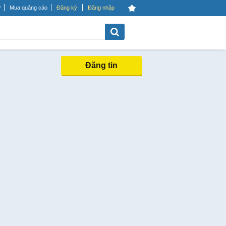
Mua quảng cáo
Đăng ký
Đăng nhập
Đăng tin