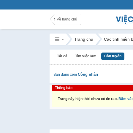
Về trang chủ
Trang chủ
Các tỉnh miền 
Tất cả
Tìm việc làm
Cần tuyển
Công nhân
Bạn đang xem
Thông báo
Trang này hiện thời chưa có tin rao.
Bấm vào