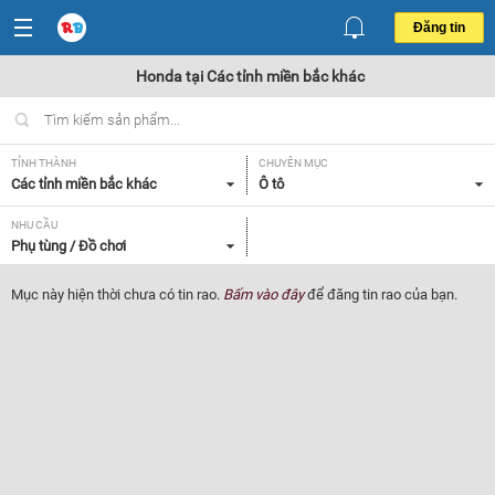
Đăng tin
Honda tại Các tỉnh miền bắc khác
TỈNH THÀNH
CHUYÊN MỤC
Các tỉnh miền bắc khác
Ô tô
NHU CẦU
Phụ tùng / Đồ chơi
Mục này hiện thời chưa có tin rao.
Bấm vào đây
để đăng tin rao của bạn.