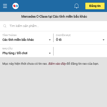
Đăng tin
Mercedes C-Class tại Các tỉnh miền bắc khác
TỈNH THÀNH
CHUYÊN MỤC
Các tỉnh miền bắc khác
Ô tô
NHU CẦU
Phụ tùng / Đồ chơi
Mục này hiện thời chưa có tin rao.
Bấm vào đây
để đăng tin rao của bạn.