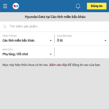
Đăng tin
Hyundai Getz tại Các tỉnh miền bắc khác
TỈNH THÀNH
CHUYÊN MỤC
Các tỉnh miền bắc khác
Ô tô
NHU CẦU
Phụ tùng / Đồ chơi
Mục này hiện thời chưa có tin rao.
Bấm vào đây
để đăng tin rao của bạn.