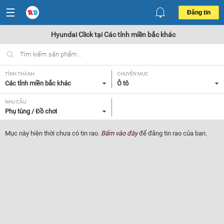
Đăng tin
Hyundai Click tại Các tỉnh miền bắc khác
TỈNH THÀNH
CHUYÊN MỤC
Các tỉnh miền bắc khác
Ô tô
NHU CẦU
Phụ tùng / Đồ chơi
Mục này hiện thời chưa có tin rao.
Bấm vào đây
để đăng tin rao của bạn.