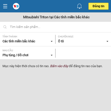
Đăng tin
Mitsubishi Triton tại Các tỉnh miền bắc khác
TỈNH THÀNH
CHUYÊN MỤC
Các tỉnh miền bắc khác
Ô tô
NHU CẦU
Phụ tùng / Đồ chơi
Mục này hiện thời chưa có tin rao.
Bấm vào đây
để đăng tin rao của bạn.