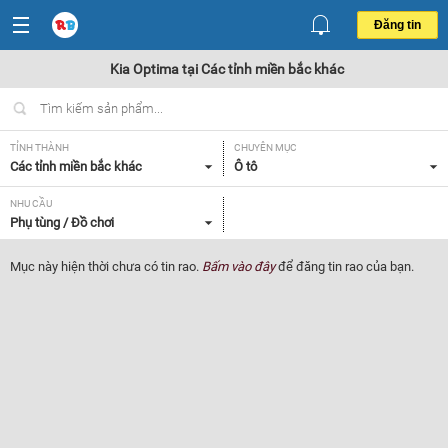
Đăng tin
Kia Optima tại Các tỉnh miền bắc khác
TỈNH THÀNH
CHUYÊN MỤC
Các tỉnh miền bắc khác
Ô tô
NHU CẦU
Phụ tùng / Đồ chơi
Mục này hiện thời chưa có tin rao.
Bấm vào đây
để đăng tin rao của bạn.