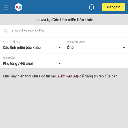
Đăng tin
Isuzu tại Các tỉnh miền bắc khác
TỈNH THÀNH
CHUYÊN MỤC
Các tỉnh miền bắc khác
Ô tô
NHU CẦU
Phụ tùng / Đồ chơi
Mục này hiện thời chưa có tin rao.
Bấm vào đây
để đăng tin rao của bạn.