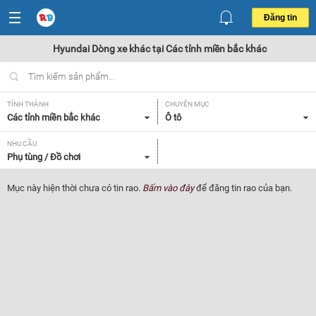
Đăng tin
Hyundai Dòng xe khác tại Các tỉnh miền bắc khác
TỈNH THÀNH
CHUYÊN MỤC
Các tỉnh miền bắc khác
Ô tô
NHU CẦU
Phụ tùng / Đồ chơi
Mục này hiện thời chưa có tin rao.
Bấm vào đây
để đăng tin rao của bạn.