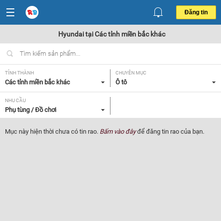
Đăng tin
Hyundai tại Các tỉnh miền bắc khác
TỈNH THÀNH
CHUYÊN MỤC
Các tỉnh miền bắc khác
Ô tô
NHU CẦU
Phụ tùng / Đồ chơi
Mục này hiện thời chưa có tin rao.
Bấm vào đây
để đăng tin rao của bạn.