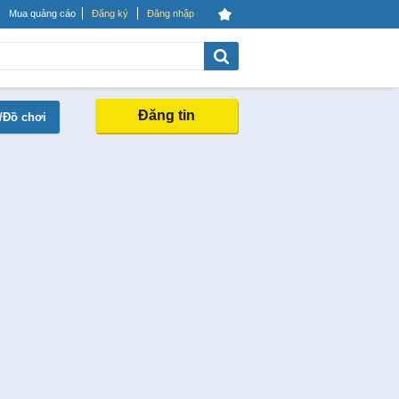
Mua quảng cáo
Đăng ký
Đăng nhập
Đăng tin
/Đồ chơi