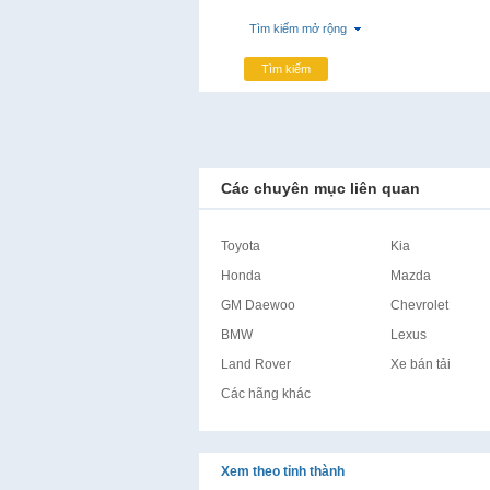
Tìm kiếm mở rộng
Tìm kiếm
Các chuyên mục liên quan
Toyota
Kia
Honda
Mazda
GM Daewoo
Chevrolet
BMW
Lexus
Land Rover
Xe bán tải
Các hãng khác
Xem theo tỉnh thành