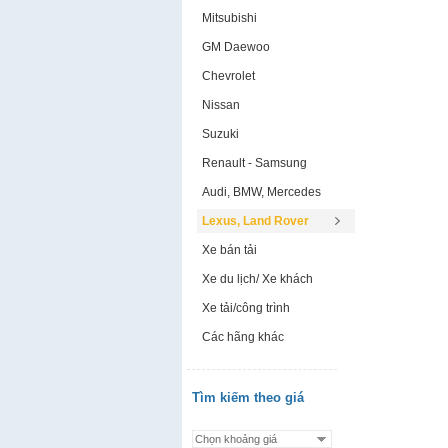
Mitsubishi
GM Daewoo
Chevrolet
Nissan
Suzuki
Renault - Samsung
Audi, BMW, Mercedes
Lexus, Land Rover
Xe bán tải
Xe du lịch/ Xe khách
Xe tải/công trình
Các hãng khác
Tìm kiếm theo giá