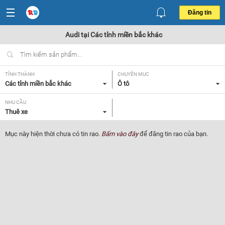
Đăng tin
Audi tại Các tỉnh miền bắc khác
TỈNH THÀNH
CHUYÊN MỤC
Các tỉnh miền bắc khác
Ô tô
NHU CẦU
Thuê xe
Mục này hiện thời chưa có tin rao.
Bấm vào đây
để đăng tin rao của bạn.