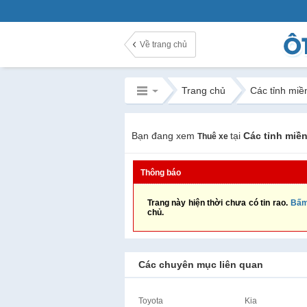
Về trang chủ
Trang chủ
Các tỉnh miề
Bạn đang xem
tại
Các tỉnh miề
Thuê xe
Thông báo
Trang này hiện thời chưa có tin rao.
Bấm
chủ.
Các chuyên mục liên quan
Toyota
Kia