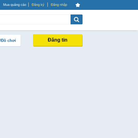
Mua quảng cáo
Đăng ký
Đăng nhập
Đăng tin
/Đồ chơi