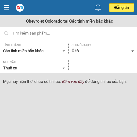
Đăng tin
Chevrolet Colorado tại Các tỉnh miền bắc khác
TỈNH THÀNH
CHUYÊN MỤC
Các tỉnh miền bắc khác
Ô tô
NHU CẦU
Thuê xe
Mục này hiện thời chưa có tin rao.
Bấm vào đây
để đăng tin rao của bạn.