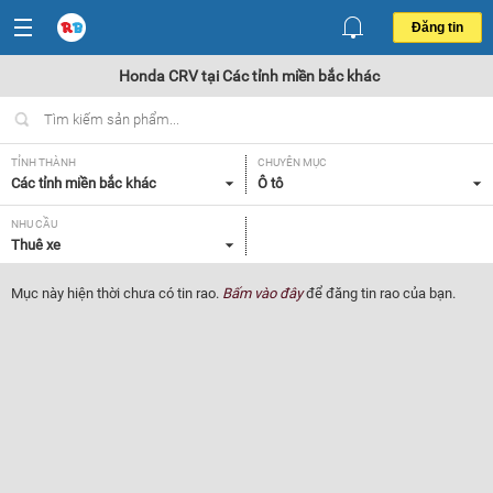
Đăng tin
Honda CRV tại Các tỉnh miền bắc khác
TỈNH THÀNH
CHUYÊN MỤC
Các tỉnh miền bắc khác
Ô tô
NHU CẦU
Thuê xe
Mục này hiện thời chưa có tin rao.
Bấm vào đây
để đăng tin rao của bạn.