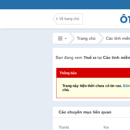
Về trang chủ
Trang chủ
Các tỉnh miề
Bạn đang xem
tại
Các tỉnh miề
Thuê xe
Thông báo
Trang này hiện thời chưa có tin rao.
Bấm
chủ.
Các chuyên mục liên quan
Toyota
Kia