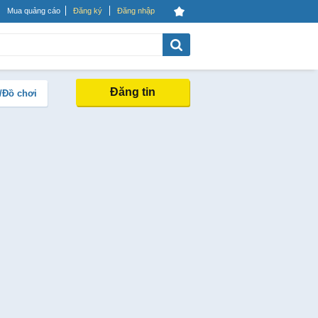
Mua quảng cáo
Đăng ký
Đăng nhập
Đăng tin
/Đồ chơi