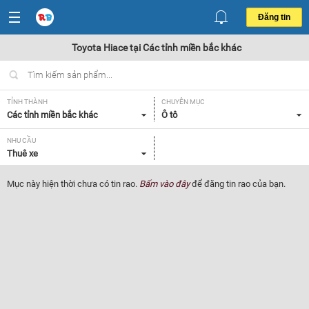
Đăng tin
Toyota Hiace tại Các tỉnh miền bắc khác
TỈNH THÀNH
CHUYÊN MỤC
Các tỉnh miền bắc khác
Ô tô
NHU CẦU
Thuê xe
Mục này hiện thời chưa có tin rao.
Bấm vào đây
để đăng tin rao của bạn.