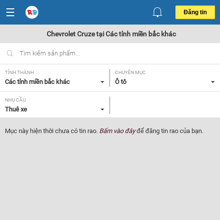
Đăng tin
Chevrolet Cruze tại Các tỉnh miền bắc khác
TỈNH THÀNH
CHUYÊN MỤC
Các tỉnh miền bắc khác
Ô tô
NHU CẦU
Thuê xe
Mục này hiện thời chưa có tin rao.
Bấm vào đây
để đăng tin rao của bạn.