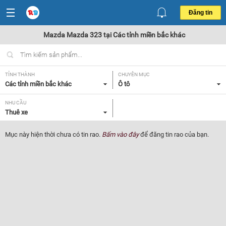
Đăng tin
Mazda Mazda 323 tại Các tỉnh miền bắc khác
TỈNH THÀNH
CHUYÊN MỤC
Các tỉnh miền bắc khác
Ô tô
NHU CẦU
Thuê xe
Mục này hiện thời chưa có tin rao.
Bấm vào đây
để đăng tin rao của bạn.