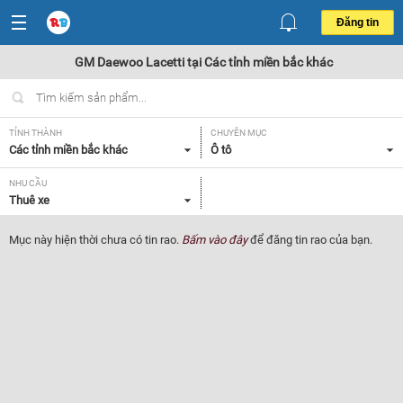
Đăng tin
GM Daewoo Lacetti tại Các tỉnh miền bắc khác
TỈNH THÀNH
CHUYÊN MỤC
Các tỉnh miền bắc khác
Ô tô
NHU CẦU
Thuê xe
Mục này hiện thời chưa có tin rao.
Bấm vào đây
để đăng tin rao của bạn.