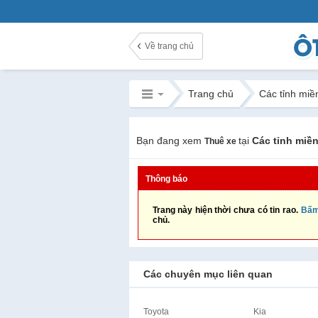
Về trang chủ
Trang chủ
Các tỉnh miề
Bạn đang xem
tại
Các tỉnh miề
Thuê xe
Thông báo
Trang này hiện thời chưa có tin rao.
Bấm
chủ.
Các chuyên mục liên quan
Toyota
Kia