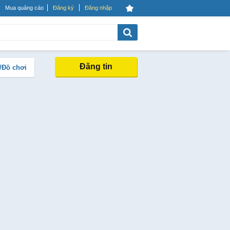
Mua quảng cáo
Đăng ký
Đăng nhập
Đăng tin
/Đồ chơi